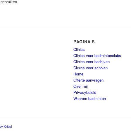
gebruiken.
PAGINA’S
Clinics
Clinics voor badmintonclubs
Clinics voor bedrijven
Clinics voor scholen
Home
Offerte aanvragen
Over mij
Privacybeleid
Waarom badminton
y Kriesi